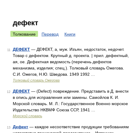
дефект
Толкование
Перевод
Книги
ДЕФЕКТ
— ДЕФЕКТ, а, муж. Изъян, недостаток, недочет.
11
Товар с дефектом. Крупный д. проекта. | прил. дефектный,
ая, ое. Дефектная ведомость (перечень дефектов
механизма, изделия; спец.). Толковый словарь Ожегова.
С.И. Ожегов, Н.Ю. Шведова. 1949 1992 …
Толковый словарь Ожегова
ДЕФЕКТ
— (Defect) повреждение. Представить в Д. внести
12
в опись для исправления или замены. Самойлов К. И.
Морской словарь. М. Л.: Государственное Военно морское
Издательство НКВМФ Союза ССР, 1941 …
Морской словарь
Дефект
— каждое несоответствие продукции требованиям
13