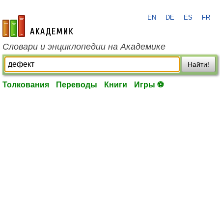
EN
DE
ES
FR
academic.ru
Словари и энциклопедии на Академике
Найти!
Толкования
Переводы
Книги
Игры ⚽